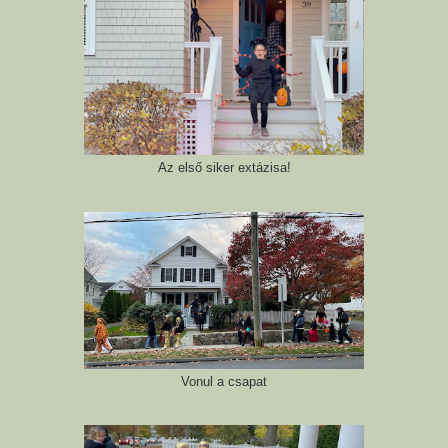
Az első siker extázisa!
Vonul a csapat