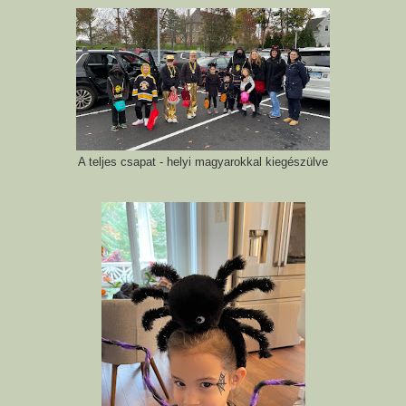
A teljes csapat - helyi magyarokkal kiegészülve