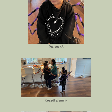
Pókica <3
Készül a smink