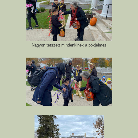
Nagyon tetszett mindenkinek a pókjelmez