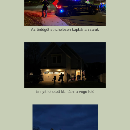
Az ördögöt strichelésen kapták a zsaruk
Ennyit lehetett kb. látni a vége felé