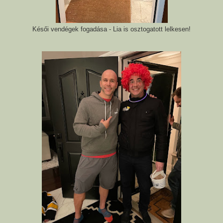
Késői vendégek fogadása - Lia is osztogatott lelkesen!