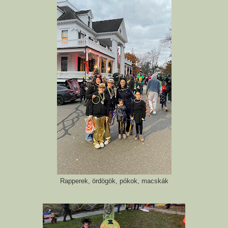
Rapperek, ördögök, pókok, macskák