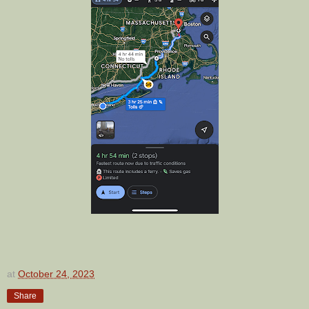
at
October 24, 2023
Share